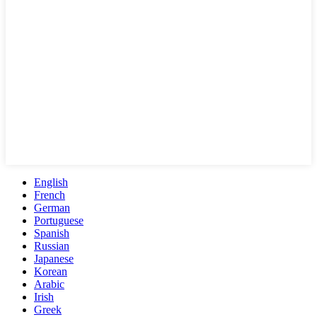
English
French
German
Portuguese
Spanish
Russian
Japanese
Korean
Arabic
Irish
Greek