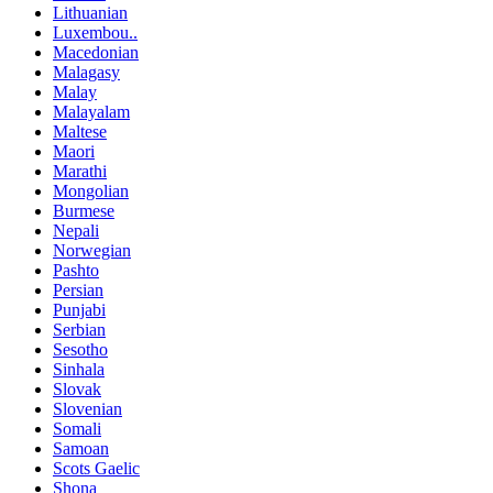
Lithuanian
Luxembou..
Macedonian
Malagasy
Malay
Malayalam
Maltese
Maori
Marathi
Mongolian
Burmese
Nepali
Norwegian
Pashto
Persian
Punjabi
Serbian
Sesotho
Sinhala
Slovak
Slovenian
Somali
Samoan
Scots Gaelic
Shona