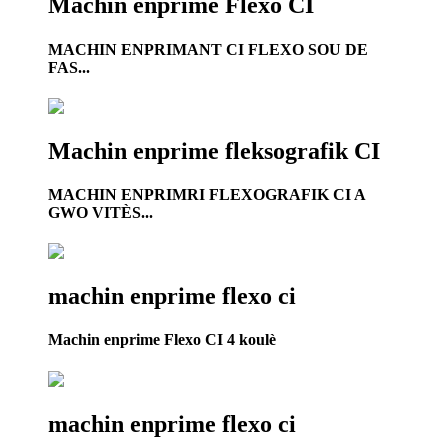
Machin enprime Flexo CI
MACHIN ENPRIMANT CI FLEXO SOU DE
FAS...
Machin enprime fleksografik CI
MACHIN ENPRIMRI FLEXOGRAFIK CI A
GWO VITÈS...
machin enprime flexo ci
Machin enprime Flexo CI 4 koulè
machin enprime flexo ci