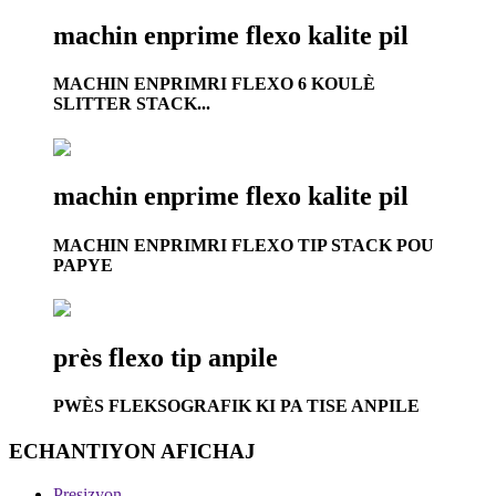
machin enprime flexo kalite pil
MACHIN ENPRIMRI FLEXO 6 KOULÈ
SLITTER STACK...
machin enprime flexo kalite pil
MACHIN ENPRIMRI FLEXO TIP STACK POU
PAPYE
près flexo tip anpile
PWÈS FLEKSOGRAFIK KI PA TISE ANPILE
ECHANTIYON AFICHAJ
Presizyon