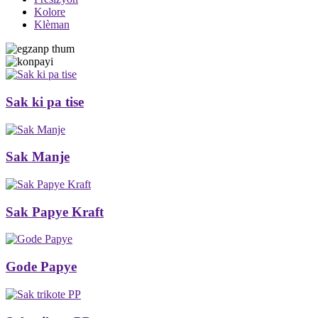
Kolore
Klèman
Sak ki pa tise
Sak Manje
Sak Papye Kraft
Gode ​​Papye