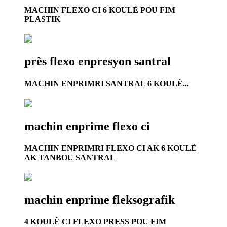
MACHIN FLEXO CI 6 KOULÈ POU FIM
PLASTIK
près flexo enpresyon santral
MACHIN ENPRIMRI SANTRAL 6 KOULÈ...
machin enprime flexo ci
MACHIN ENPRIMRI FLEXO CI AK 6 KOULÈ
AK TANBOU SANTRAL
machin enprime fleksografik
4 KOULÈ CI FLEXO PRESS POU FIM