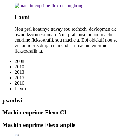
Lavni
Nou pral kontinye travay sou rechèch, devlopman ak
pwodiksyon ekipman. Nou pral lanse pi bon machin
enprime fleksografik sou mache a. Epi objektif nou se
vin antrepriz dirijan nan endistri machin enprime
fleksografik la.
2008
2010
2013
2015
2016
Lavni
pwodwi
Machin enprime Flexo CI
Machin enprime Flexo anpile