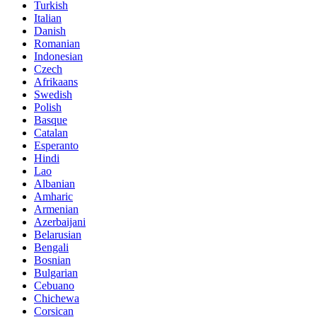
Turkish
Italian
Danish
Romanian
Indonesian
Czech
Afrikaans
Swedish
Polish
Basque
Catalan
Esperanto
Hindi
Lao
Albanian
Amharic
Armenian
Azerbaijani
Belarusian
Bengali
Bosnian
Bulgarian
Cebuano
Chichewa
Corsican