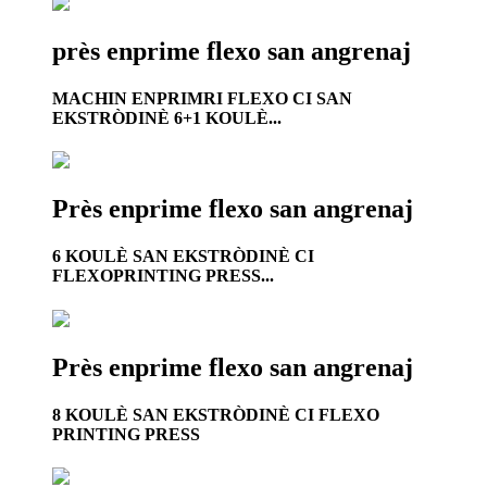
près enprime flexo san angrenaj
MACHIN ENPRIMRI FLEXO CI SAN
EKSTRÒDINÈ 6+1 KOULÈ...
Près enprime flexo san angrenaj
6 KOULÈ SAN EKSTRÒDINÈ CI
FLEXOPRINTING PRESS...
Près enprime flexo san angrenaj
8 KOULÈ SAN EKSTRÒDINÈ CI FLEXO
PRINTING PRESS