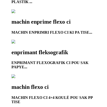
PLASTIK ...
machin enprime flexo ci
MACHIN ENPRIMRI FLEXO CI KI PA TISE...
enprimant fleksografik
ENPRIMANT FLEXOGRAFIK CI POU SAK
PAPYE...
machin flexo ci
MACHIN FLEXO CI 4+4 KOULÈ POU SAK PP
TISE