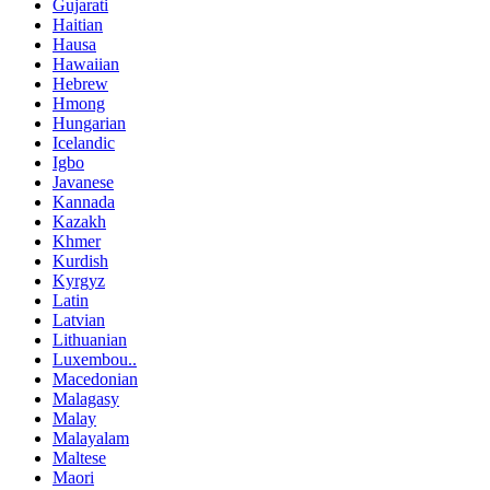
Gujarati
Haitian
Hausa
Hawaiian
Hebrew
Hmong
Hungarian
Icelandic
Igbo
Javanese
Kannada
Kazakh
Khmer
Kurdish
Kyrgyz
Latin
Latvian
Lithuanian
Luxembou..
Macedonian
Malagasy
Malay
Malayalam
Maltese
Maori