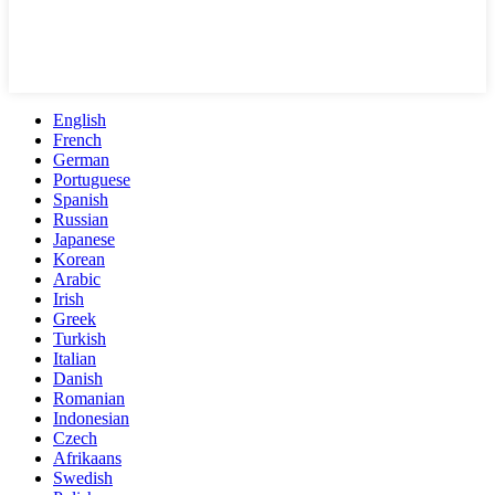
English
French
German
Portuguese
Spanish
Russian
Japanese
Korean
Arabic
Irish
Greek
Turkish
Italian
Danish
Romanian
Indonesian
Czech
Afrikaans
Swedish