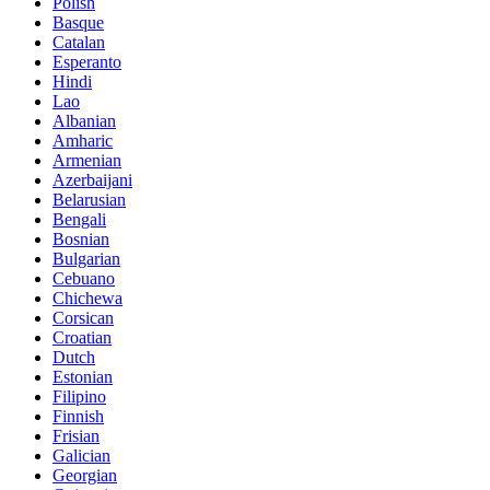
Polish
Basque
Catalan
Esperanto
Hindi
Lao
Albanian
Amharic
Armenian
Azerbaijani
Belarusian
Bengali
Bosnian
Bulgarian
Cebuano
Chichewa
Corsican
Croatian
Dutch
Estonian
Filipino
Finnish
Frisian
Galician
Georgian