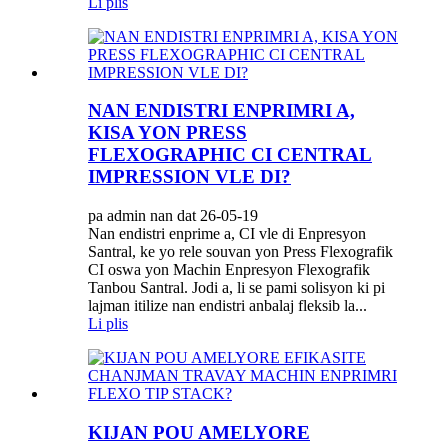
Li plis
NAN ENDISTRI ENPRIMRI A,
KISA YON PRESS
FLEXOGRAPHIC CI CENTRAL
IMPRESSION VLE DI?
pa admin nan dat 26-05-19
Nan endistri enprime a, CI vle di Enpresyon
Santral, ke yo rele souvan yon Press Flexografik
CI oswa yon Machin Enpresyon Flexografik
Tanbou Santral. Jodi a, li se pami solisyon ki pi
lajman itilize nan endistri anbalaj fleksib la...
Li plis
KIJAN POU AMELYORE