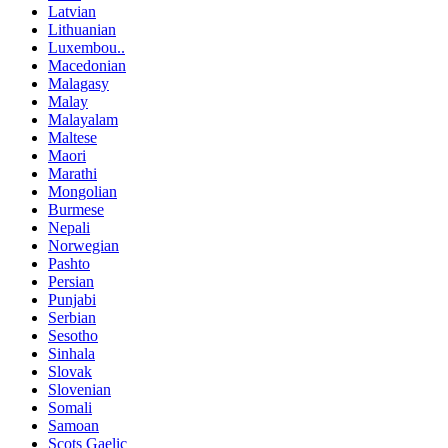
Latvian
Lithuanian
Luxembou..
Macedonian
Malagasy
Malay
Malayalam
Maltese
Maori
Marathi
Mongolian
Burmese
Nepali
Norwegian
Pashto
Persian
Punjabi
Serbian
Sesotho
Sinhala
Slovak
Slovenian
Somali
Samoan
Scots Gaelic