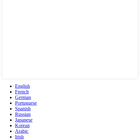
English
French
German
Portuguese
Spanish
Russian
Japanese
Korean
Arabic
Irish