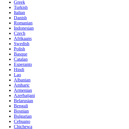
Greek
Turkish
Italian
Danish
Romanian
Indonesian
Czech
Afrikaans
Swedish
Polish
Basque
Catalan
Esperanto
Hindi
Lao
Albanian
Amharic
Armenian
Azerbaijani
Belarusian
Bengali
Bosnian
Bulgarian
Cebuano
Chichewa